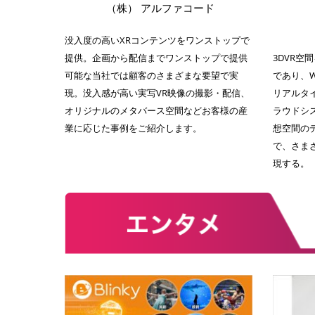
（株） アルファコード
没入度の高いXRコンテンツをワンストップで
提供。企画から配信までワンストップで提供
3DVR
可能な当社では顧客のさまざまな要望で実
であり、
現。没入感が高い実写VR映像の撮影・配信、
リアルタ
オリジナルのメタバース空間などお客様の産
ラウドシ
業に応じた事例をご紹介します。
想空間の
で、さま
現する。