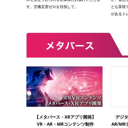
す。労働災害ゼロを目指して。
とも実現
があるト
【メタバース・XRアプリ開発】
デジ
VR・AR・MRコンテンツ制作
AR/M