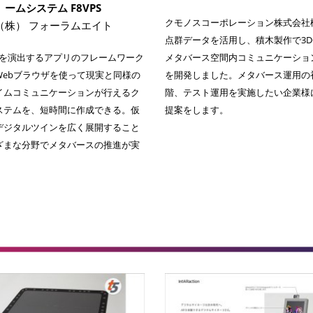
ームシステム F8VPS
クモノスコーポレーション株式会社
（株） フォーラムエイト
点群データを活用し、積木製作で3DC
空間を演出するアプリのフレームワーク
メタバース空間内コミュニケーショ
Webブラウザを使って現実と同様の
を開発しました。メタバース運用の
イムコミュニケーションが行えるク
階、テスト運用を実施したい企業様
ステムを、短時間に作成できる。仮
提案をします。
デジタルツインを広く展開すること
ざまな分野でメタバースの推進が実