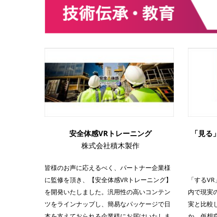
安全体感VRトレーニング
「見る
株式会社積木製作
皆様のお声に応えるべく、パートナー企業様
に監修を頂き、【安全体感VRトレーニング】
「するVR
を開発いたしました。汎用性の高いコンテン
内で現実
ツをラインナップし、簡易なパッケージで日
実と比較
本を支えておられる企業様にお届けいたしま
か、仮想