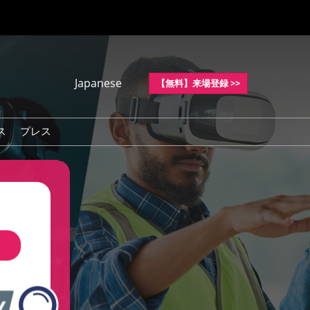
Japanese
【無料】来場登録 >>
Japanese
English
ス
プレス
Korean (Naver
Blog)