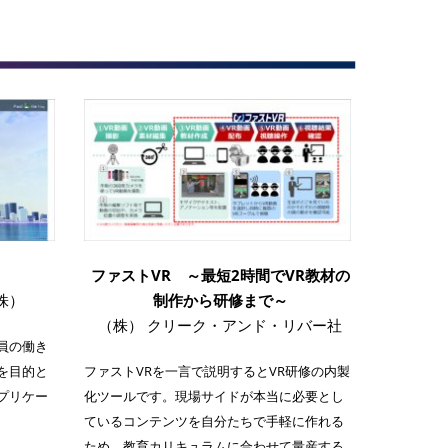
ファストVR ～最短2時間でVR教材の
株）
制作から研修まで～
（株） クリーク・アンド・リバー社
員の働き
を目的と
ファストVRを一言で説明するとVR研修の内製
用アプリケー
化ツールです。現場サイドが本当に必要とし
ているコンテンツを自分たちで手軽に作れる
ため、教育カリキュラムに合わせて量産する