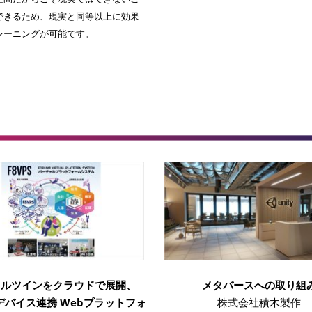
できるため、現実と同等以上に効果
レーニングが可能です。
タルツインをクラウドで展開、
メタバースへの取り組
Rデバイス連携 Webプラットフォ
株式会社積木製作