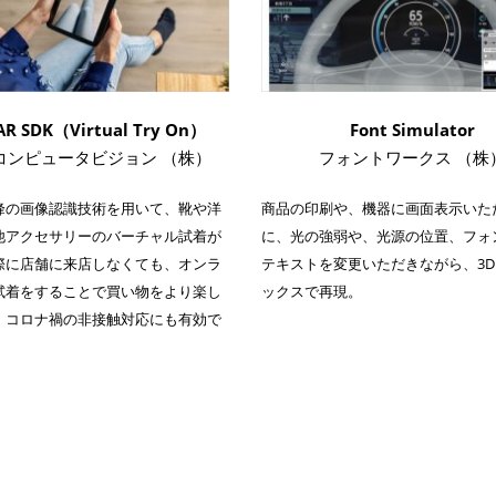
AR SDK（Virtual Try On）
Font Simulator
コンピュータビジョン （株）
フォントワークス （株
峰の画像認識技術を用いて、靴や洋
商品の印刷や、機器に画面表示いた
他アクセサリーのバーチャル試着が
に、光の強弱や、光源の位置、フォ
際に店舗に来店しなくても、オンラ
テキストを変更いただきながら、3
試着をすることで買い物をより楽し
ックスで再現。
。コロナ禍の非接触対応にも有効で