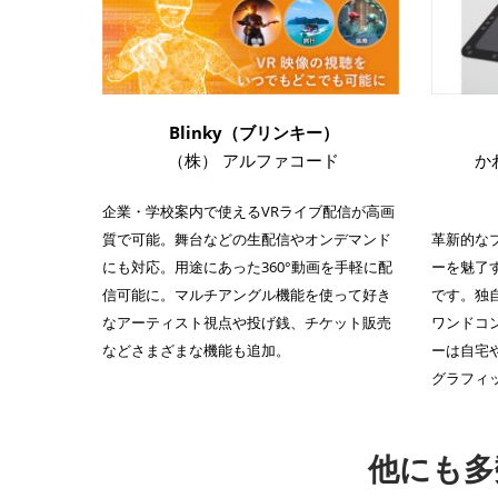
Blinky（ブリンキー）
（株） アルファコード
か
企業・学校案内で使えるVRライブ配信が高画
質で可能。舞台などの生配信やオンデマンド
革新的な
にも対応。用途にあった360°動画を手軽に配
ーを魅了
信可能に。マルチアングル機能を使って好き
です。独
なアーティスト視点や投げ銭、チケット販売
ワンドコ
などさまざまな機能も追加。
ーは自宅
グラフィ
他にも多