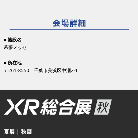
■ 施設名
幕張メッセ
■ 所在地
〒261-8550 千葉市美浜区中瀬2-1
夏展 | 秋展