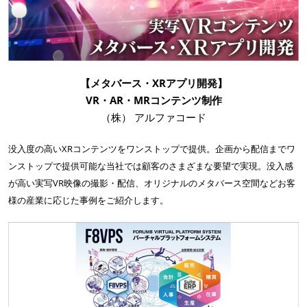
【メタバース・XRアプリ開発】
VR・AR・MRコンテンツ制作
（株） アルファコード
没入度の高いXRコンテンツをワンストップで提供。企画から配信までワ
ンストップで提供可能な当社では顧客のさまざまな要望で実現。没入感
が高い実写VR映像の撮影・配信、オリジナルのメタバース空間などお客
様の産業に応じた事例をご紹介します。