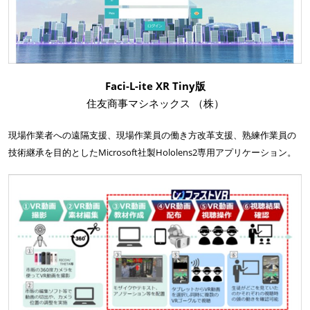
Faci-L-ite XR Tiny版
住友商事マシネックス （株）
現場作業者への遠隔支援、現場作業員の働き方改革支援、熟練作業員の
技術継承を目的としたMicrosoft社製Hololens2専用アプリケーション。