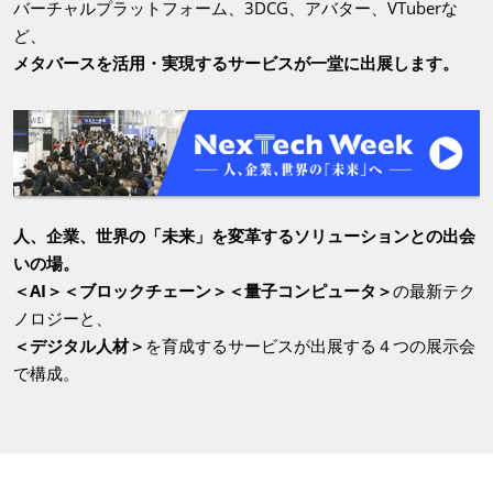
バーチャルプラットフォーム、3DCG、アバター、VTuberな
ど、
メタバースを活用・実現するサービスが一堂に出展します。
人、企業、世界の「未来」を変革するソリューションとの出会
いの場。
＜AI＞＜ブロックチェーン＞＜量子コンピュータ＞
の最新テク
ノロジーと、
＜デジタル人材＞
を育成するサービスが出展する４つの展示会
で構成。