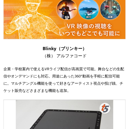
Blinky（ブリンキー）
（株） アルファコード
企業・学校案内で使えるVRライブ配信が高画質で可能。舞台などの生配
信やオンデマンドにも対応。用途にあった360°動画を手軽に配信可能
に。マルチアングル機能を使って好きなアーティスト視点や投げ銭、チ
ケット販売などさまざまな機能も追加。