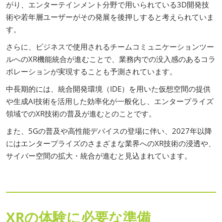
がり、エンターテインメント分野で用いられている3D開発技
術や若年層ユーザーがその発展を後押しすると考えられていま
す。
さらに、ビジネスで使用されるチームコミュニケーションツー
ルへのXR機能統合が進むことで、業務内での没入感のあるコラ
ボレーションが実現することも予測されています。
中長期的には、統合開発環境（IDE）を用いた仮想空間の提供
や生成AI技術を活用した効率化が一般化し、エンタープライズ
領域でのXR技術の普及が進むとのことです。
また、5Gの普及や高性能デバイスの登場に伴い、2027年以降
にはエンタープライズのさまざまな業界へのXR技術の浸透や、
サイバー空間の拡大・統合が進むと見込まれています。
XRの体験に必要な準備