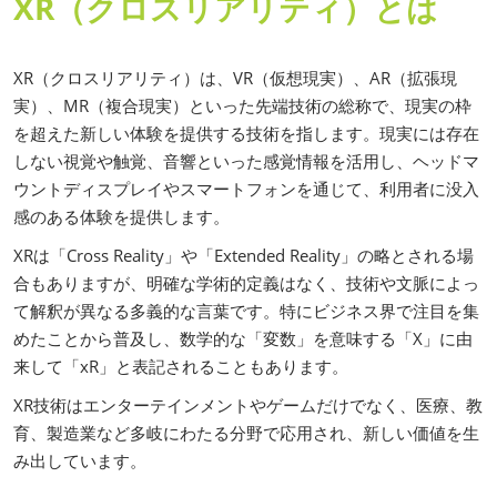
XR（クロスリアリティ）とは
XR（クロスリアリティ）は、VR（仮想現実）、AR（拡張現
実）、MR（複合現実）といった先端技術の総称で、現実の枠
を超えた新しい体験を提供する技術を指します。現実には存在
しない視覚や触覚、音響といった感覚情報を活用し、ヘッドマ
ウントディスプレイやスマートフォンを通じて、利用者に没入
感のある体験を提供します。
XRは「Cross Reality」や「Extended Reality」の略とされる場
合もありますが、明確な学術的定義はなく、技術や文脈によっ
て解釈が異なる多義的な言葉です。特にビジネス界で注目を集
めたことから普及し、数学的な「変数」を意味する「X」に由
来して「xR」と表記されることもあります。
XR技術はエンターテインメントやゲームだけでなく、医療、教
育、製造業など多岐にわたる分野で応用され、新しい価値を生
み出しています。