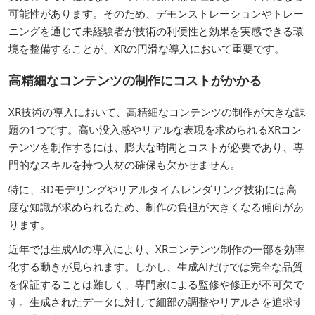
可能性があります。そのため、デモンストレーションやトレー
ニングを通じて未経験者が技術の利便性と効果を実感できる環
境を整備することが、XRの円滑な導入において重要です。
高精細なコンテンツの制作にコストがかかる
XR技術の導入において、高精細なコンテンツの制作が大きな課
題の1つです。高い没入感やリアルな表現を求められるXRコン
テンツを制作するには、膨大な時間とコストが必要であり、専
門的なスキルを持つ人材の確保も欠かせません。
特に、3Dモデリングやリアルタイムレンダリング技術には高
度な知識が求められるため、制作の負担が大きくなる傾向があ
ります。
近年では生成AIの導入により、XRコンテンツ制作の一部を効率
化する動きが見られます。しかし、生成AIだけでは完全な品質
を保証することは難しく、専門家による監修や修正が不可欠で
す。生成されたデータに対して細部の調整やリアルさを追求す