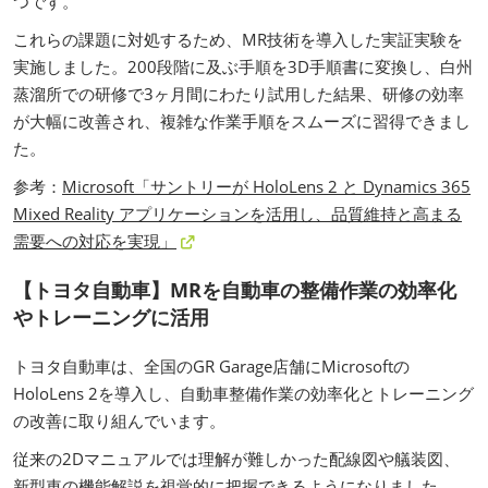
つです。
これらの課題に対処するため、MR技術を導入した実証実験を
実施しました。200段階に及ぶ手順を3D手順書に変換し、白州
蒸溜所での研修で3ヶ月間にわたり試用した結果、研修の効率
が大幅に改善され、複雑な作業手順をスムーズに習得できまし
た。
参考：
Microsoft「サントリーが HoloLens 2 と Dynamics 365
Mixed Reality アプリケーションを活用し、品質維持と高まる
需要への対応を実現」
【トヨタ自動車】MRを自動車の整備作業の効率化
やトレーニングに活用
トヨタ自動車は、全国のGR Garage店舗にMicrosoftの
HoloLens 2を導入し、自動車整備作業の効率化とトレーニング
の改善に取り組んでいます。
従来の2Dマニュアルでは理解が難しかった配線図や艤装図、
新型車の機能解説を視覚的に把握できるようになりました。