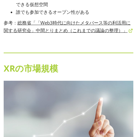
できる仮想空間
誰でも参加できるオープン性がある
参考：
総務省「「Web3時代に向けたメタバース等の利活用に
関する研究会」中間とりまとめ（これまでの議論の整理）」
XRの市場規模