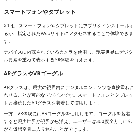
スマートフォンやタブレット
XRは、スマートフォンやタブレットにアプリをインストールす
るか、指定されたWebサイトにアクセスすることで体験できま
す。
デバイスに内蔵されているカメラを使用し、現実世界にデジタ
ル要素を重ねて表示するAR体験を行えます。
ARグラスやVRゴーグル
ARグラスは、現実の視界内にデジタルコンテンツを直接重ね合
わせることが可能なデバイスです。スマートフォンとタブレッ
トと接続したARグラスを装着して使用します。
一方、VR体験にはVRゴーグルを使用します。ゴーグルを装着
すると現実世界が視界から消え、ユーザーは360度全方向に広
がる仮想空間に入り込むことができます。