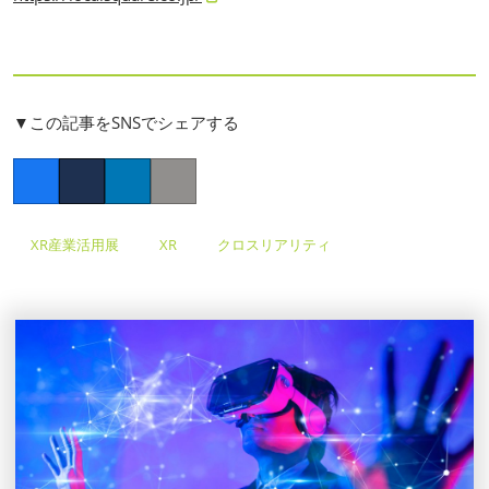
▼この記事をSNSでシェアする
Facebook
Twitter
LinkedIn
Copy link
XR産業活用展
XR
クロスリアリティ