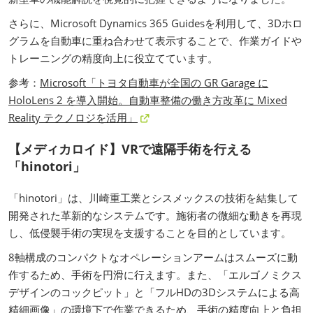
さらに、Microsoft Dynamics 365 Guidesを利用して、3Dホロ
グラムを自動車に重ね合わせて表示することで、作業ガイドや
トレーニングの精度向上に役立てています。
参考：
Microsoft「トヨタ自動車が全国の GR Garage に
HoloLens 2 を導入開始。自動車整備の働き方改革に Mixed
Reality テクノロジを活用」
【メディカロイド】VRで遠隔手術を行える
「hinotori」
「hinotori」は、川崎重工業とシスメックスの技術を結集して
開発された革新的なシステムです。施術者の微細な動きを再現
し、低侵襲手術の実現を支援することを目的としています。
8軸構成のコンパクトなオペレーションアームはスムーズに動
作するため、手術を円滑に行えます。また、「エルゴノミクス
デザインのコックピット」と「フルHDの3Dシステムによる高
精細画像」の環境下で作業できるため、手術の精度向上と負担