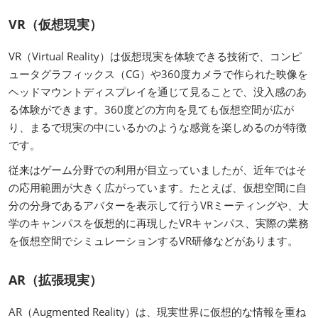
VR（仮想現実）
VR（Virtual Reality）は仮想現実を体験できる技術で、コンピ
ュータグラフィックス（CG）や360度カメラで作られた映像を
ヘッドマウントディスプレイを通じて見ることで、没入感のあ
る体験ができます。360度どの方向を見ても仮想空間が広が
り、まるで現実の中にいるかのような感覚を楽しめるのが特徴
です。
従来はゲーム分野での利用が目立っていましたが、近年ではそ
の応用範囲が大きく広がっています。たとえば、仮想空間に自
分の分身であるアバターを表示して行うVRミーティングや、大
学のキャンパスを仮想的に再現したVRキャンパス、実際の業務
を仮想空間でシミュレーションするVR研修などがあります。
AR（拡張現実）
AR（Augmented Reality）は、現実世界に仮想的な情報を重ね