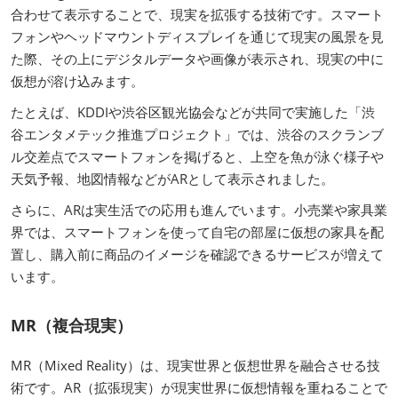
合わせて表示することで、現実を拡張する技術です。スマート
フォンやヘッドマウントディスプレイを通じて現実の風景を見
た際、その上にデジタルデータや画像が表示され、現実の中に
仮想が溶け込みます。
たとえば、KDDIや渋谷区観光協会などが共同で実施した「渋
谷エンタメテック推進プロジェクト」では、渋谷のスクランブ
ル交差点でスマートフォンを掲げると、上空を魚が泳ぐ様子や
天気予報、地図情報などがARとして表示されました。
さらに、ARは実生活での応用も進んでいます。小売業や家具業
界では、スマートフォンを使って自宅の部屋に仮想の家具を配
置し、購入前に商品のイメージを確認できるサービスが増えて
います。
MR（複合現実）
MR（Mixed Reality）は、現実世界と仮想世界を融合させる技
術です。AR（拡張現実）が現実世界に仮想情報を重ねることで