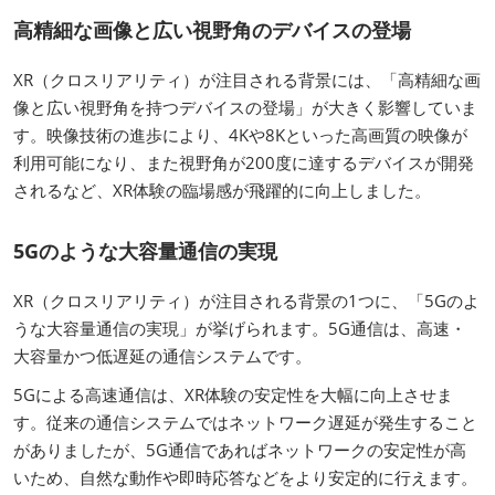
高精細な画像と広い視野角のデバイスの登場
XR（クロスリアリティ）が注目される背景には、「高精細な画
像と広い視野角を持つデバイスの登場」が大きく影響していま
す。映像技術の進歩により、4Kや8Kといった高画質の映像が
利用可能になり、また視野角が200度に達するデバイスが開発
されるなど、XR体験の臨場感が飛躍的に向上しました。
5Gのような大容量通信の実現
XR（クロスリアリティ）が注目される背景の1つに、「5Gのよ
うな大容量通信の実現」が挙げられます。5G通信は、高速・
大容量かつ低遅延の通信システムです。
5Gによる高速通信は、XR体験の安定性を大幅に向上させま
す。従来の通信システムではネットワーク遅延が発生すること
がありましたが、5G通信であればネットワークの安定性が高
いため、自然な動作や即時応答などをより安定的に行えます。