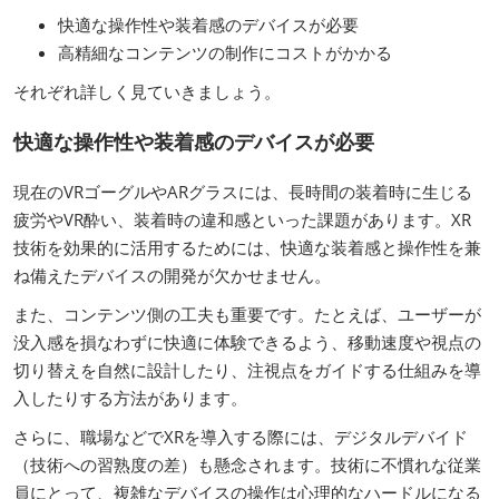
快適な操作性や装着感のデバイスが必要
高精細なコンテンツの制作にコストがかかる
それぞれ詳しく見ていきましょう。
快適な操作性や装着感のデバイスが必要
現在のVRゴーグルやARグラスには、長時間の装着時に生じる
疲労やVR酔い、装着時の違和感といった課題があります。XR
技術を効果的に活用するためには、快適な装着感と操作性を兼
ね備えたデバイスの開発が欠かせません。
また、コンテンツ側の工夫も重要です。たとえば、ユーザーが
没入感を損なわずに快適に体験できるよう、移動速度や視点の
切り替えを自然に設計したり、注視点をガイドする仕組みを導
入したりする方法があります。
さらに、職場などでXRを導入する際には、デジタルデバイド
（技術への習熟度の差）も懸念されます。技術に不慣れな従業
員にとって、複雑なデバイスの操作は心理的なハードルになる