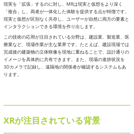
現実を「拡張」するのに対し、MRは現実と仮想をより深く
「複合」し、両者が一体化した体験を提供する点が特徴です。
現実と仮想が区別なく共存し、ユーザーが自然に両方の要素と
インタラクションできる環境を作り出します。
この技術の応用が注目されている分野は、建設業、製造業、医
療業など、現場作業が主な業界です。たとえば、建設現場では
完成後の建築物の立体映像を現地に重ねることで、設計通りの
イメージを具体的に共有できます。また、現場の進捗状況を
3Dカメラで記録し、遠隔地の関係者が確認するシステムもあ
ります。
XRが注目されている背景