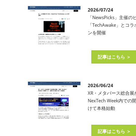
2026/07/24
「NewsPicks」主
「TechAwake」と
ンを開催
記事はこちら ＞
2026/06/24
XR・メタバース総合展
NexTech Week内
けて本格始動
記事はこちら ＞