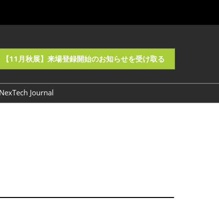
【11月秋展】来場登録開始のお知らせを受け取る
NexTech Journal
バナーダウンロード