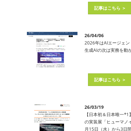
記事はこちら ＞
26/04/06
2026年はAIエージ
生成AIの次は実務を動か
記事はこちら ＞
26/03/19
【日本初＆日本唯一*
の実装展「ヒューマノイド
月15日（水）から3日