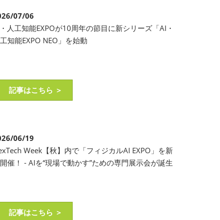
026/07/06
I・人工知能EXPOが10周年の節目に新シリーズ「AI・
工知能EXPO NEO」を始動
記事はこちら ＞
026/06/19
exTech Week【秋】内で「フィジカルAI EXPO」を新
開催！ - AIを“現場で動かす”ための専門展示会が誕生
記事はこちら ＞