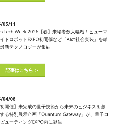
6/05/11
exTech Week 2026【春】来場者数大幅増！ヒューマ
イドロボットEXPO初開催など「AIの社会実装」を軸
に最新テクノロジーが集結
記事はこちら ＞
6/04/08
【初開催】未完成の量子技術から未来のビジネスを創
する特別展示企画「Quantum Gateway」が、量子コ
ピューティングEXPO内に誕生