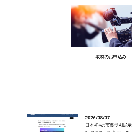
フィジカルAI
XR産業活用
取材のお申込み
2026/08/07
日本初※の実践型AI展示会