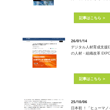
記事はこちら ＞
26/01/14
デジタル人材育成支援EX
の人材・組織改革 EX
記事はこちら ＞
25/10/06
日本初 ！「ヒューマ