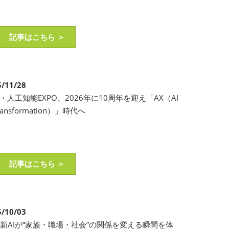
記事はこちら ＞
5/11/28
I・人工知能EXPO、2026年に10周年を迎え「AX（AI
ransformation）」時代へ
記事はこちら ＞
5/10/03
新AIが“家族・職場・社会”の関係を変える瞬間を体