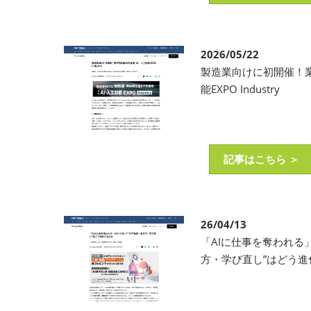
2026/05/22
製造業向けに初開催！業
能EXPO Industry
記事はこちら ＞
26/04/13
「AIに仕事を奪われる
方・学び直し”はどう進