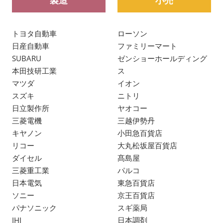
トヨタ自動車
ローソン
日産自動車
ファミリーマート
SUBARU
ゼンショーホールディング
本田技研工業
ス
マツダ
イオン
スズキ
ニトリ
日立製作所
ヤオコー
三菱電機
三越伊勢丹
キヤノン
小田急百貨店
リコー
大丸松坂屋百貨店
ダイセル
髙島屋
三菱重工業
パルコ
日本電気
東急百貨店
ソニー
京王百貨店
パナソニック
スギ薬局
IHI
日本調剤