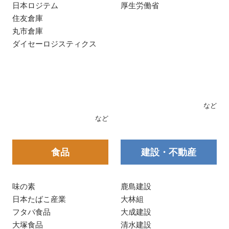
日本ロジテム
厚生労働省
住友倉庫
丸市倉庫
ダイセーロジスティクス
など
など
食品
建設・不動産
味の素
鹿島建設
日本たばこ産業
大林組
フタバ食品
大成建設
大塚食品
清水建設