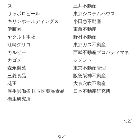
ス
三井不動産
サッポロビール
東京システムハウス
キリンホールディングス
小田急不動産
伊藤園
東急不動産
ヤクルト本社
野村不動産
江崎グリコ
東京ガス不動産
カルビー
西武不動産プロパティマネ
カゴメ
ジメント
森永製菓
東京不動産管理
三菱食品
阪急阪神不動産
花王
大京穴吹不動産
厚生労働省 国立医薬品食品
日本不動産研究所
衛生研究所
など
など