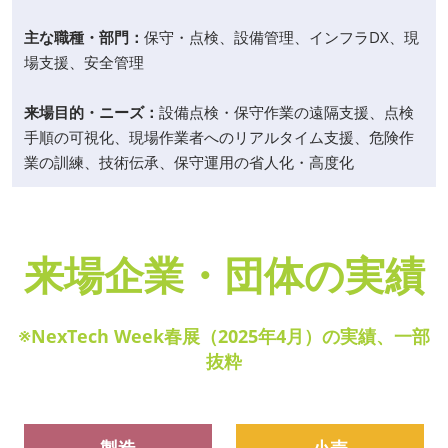
主な職種・部門：
保守・点検、設備管理、インフラDX、現
場支援、安全管理
来場目的・ニーズ：
設備点検・保守作業の遠隔支援、点検
手順の可視化、現場作業者へのリアルタイム支援、危険作
業の訓練、技術伝承、保守運用の省人化・高度化
来場企業・団体の実績
※NexTech Week春展（2025年4月）の実績、一部
抜粋
製造
小売