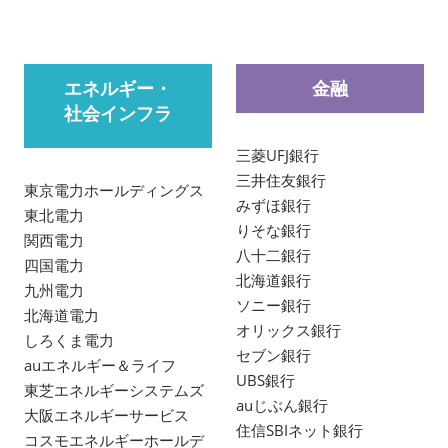
エネルギー・
金融
社会インフラ
三菱UFJ銀行
三井住友銀行
東京電力ホールディングス
みずほ銀行
東北電力
りそな銀行
関西電力
八十二銀行
四国電力
北海道銀行
九州電力
ソニー銀行
北海道電力
オリックス銀行
しろくま電力
セブン銀行
auエネルギー＆ライフ
UBS銀行
東芝エネルギーシステムズ
auじぶん銀行
大阪エネルギーサービス
住信SBIネット銀行
コスモエネルギーホールデ