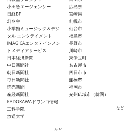
小田急エージェンシー
広島県
日経BP
宮崎県
幻冬舎
札幌市
小学館ミュージック＆デジ
仙台市
タル エンタテイメント
福島市
IMAGICAエンタテインメン
長野市
トメディアサービス
川崎市
日本経済新聞
東伊豆町
中日新聞社
名古屋市
朝日新聞社
四日市市
毎日新聞社
船橋市
読売新聞
福岡市
産経新聞社
光州広域市（韓国）
KADOKAWAドワンゴ情報
など
工科学院
放送大学
など