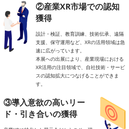
②産業XR市場での認知
獲得
設計・検証、教育訓練、技術伝承、遠隔
支援、保守運用など、XRの活用領域は急
速に広がっています。
本展への出展により、産業現場における
XR活用の注目領域で、自社技術・サービ
スの認知拡大につなげることができま
す。
③導入意欲の高いリー
ド・引き合いの獲得