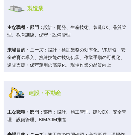
製造業
主な職種・部門：
設計・開発、生産技術、製造DX、品質管
理、教育訓練、保守・設備管理
来場目的・ニーズ：
設計・検証業務の効率化、VR研修・安
全教育の導入、熟練技能の技術伝承、作業手順の可視化、
遠隔支援・保守運用の高度化、現場作業の品質向上
建設・不動産
主な職種・部門：
部門：設計、施工管理、建設DX、安全管
理、設備管理、BIM/CIM推進
来場目的・ニーズ：
施工前の空間確認・合意形成、現場作