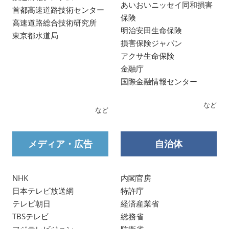
あいおいニッセイ同和損害
首都高速道路技術センター
保険
高速道路総合技術研究所
明治安田生命保険
東京都水道局
損害保険ジャパン
アクサ生命保険
金融庁
国際金融情報センター
など
など
メディア・広告
自治体
NHK
内閣官房
日本テレビ放送網
特許庁
テレビ朝日
経済産業省
TBSテレビ
総務省
フジテレビジョン
防衛省