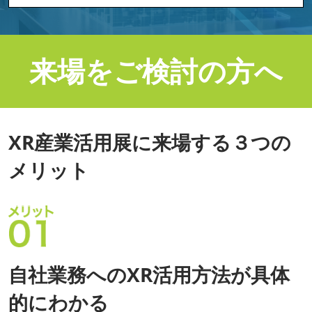
来場をご検討の方へ
XR産業活用展に来場する３つの
メリット
自社業務へのXR活用方法が具体
的にわかる