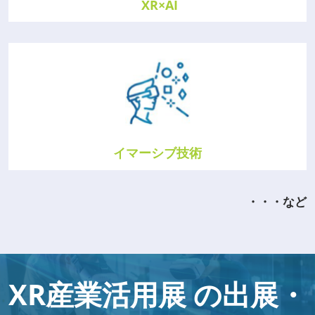
XR×AI
イマーシブ技術
・・・など
XR産業活用展 の出展・