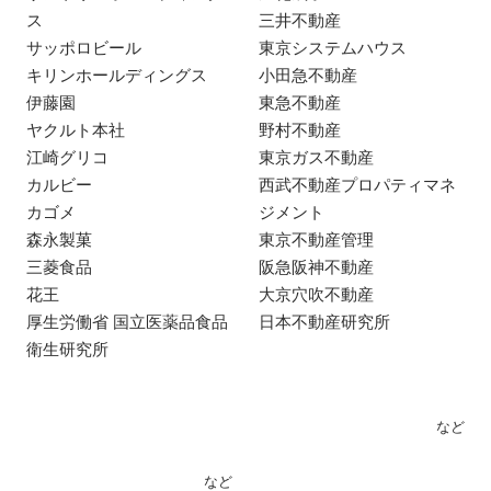
ス
三井不動産
サッポロビール
東京システムハウス
キリンホールディングス
小田急不動産
伊藤園
東急不動産
ヤクルト本社
野村不動産
江崎グリコ
東京ガス不動産
カルビー
西武不動産プロパティマネ
カゴメ
ジメント
森永製菓
東京不動産管理
三菱食品
阪急阪神不動産
花王
大京穴吹不動産
厚生労働省 国立医薬品食品
日本不動産研究所
衛生研究所
など
など