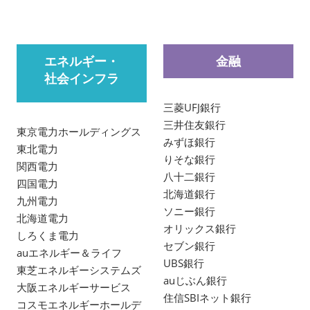
エネルギー・
金融
社会インフラ
三菱UFJ銀行
三井住友銀行
東京電力ホールディングス
みずほ銀行
東北電力
りそな銀行
関西電力
八十二銀行
四国電力
北海道銀行
九州電力
ソニー銀行
北海道電力
オリックス銀行
しろくま電力
セブン銀行
auエネルギー＆ライフ
UBS銀行
東芝エネルギーシステムズ
auじぶん銀行
大阪エネルギーサービス
住信SBIネット銀行
コスモエネルギーホールデ