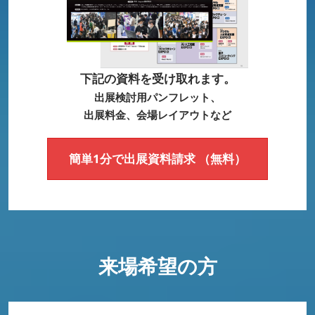
下記の資料を受け取れます。
出展検討用パンフレット、
出展料金、会場レイアウトなど
簡単1分で出展資料請求 （無料）
来場希望の方