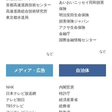
あいおいニッセイ同和損害
首都高速道路技術センター
保険
高速道路総合技術研究所
明治安田生命保険
東京都水道局
損害保険ジャパン
アクサ生命保険
金融庁
国際金融情報センター
など
など
メディア・広告
自治体
NHK
内閣官房
日本テレビ放送網
特許庁
テレビ朝日
経済産業省
TBSテレビ
総務省
フジテレビジョン
防衛省