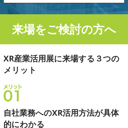
来場をご検討の方へ
XR産業活用展に来場する３つの
メリット
自社業務へのXR活用方法が具体
的にわかる