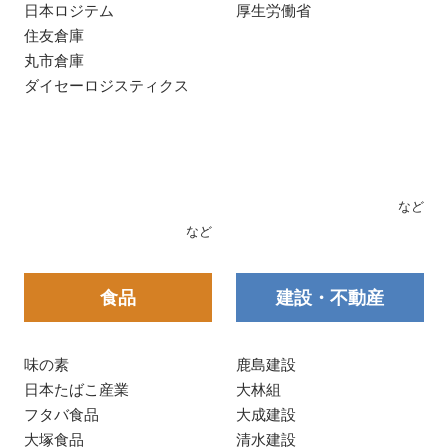
日本ロジテム
厚生労働省
住友倉庫
丸市倉庫
ダイセーロジスティクス
など
など
食品
建設・不動産
味の素
鹿島建設
日本たばこ産業
大林組
フタバ食品
大成建設
大塚食品
清水建設