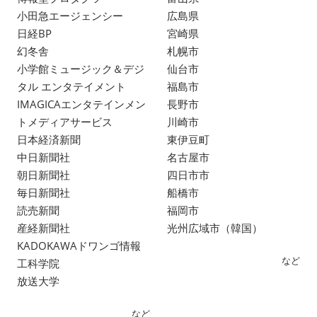
小田急エージェンシー
広島県
日経BP
宮崎県
幻冬舎
札幌市
小学館ミュージック＆デジ
仙台市
タル エンタテイメント
福島市
IMAGICAエンタテインメン
長野市
トメディアサービス
川崎市
日本経済新聞
東伊豆町
中日新聞社
名古屋市
朝日新聞社
四日市市
毎日新聞社
船橋市
読売新聞
福岡市
産経新聞社
光州広域市（韓国）
KADOKAWAドワンゴ情報
など
工科学院
放送大学
など