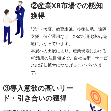
②産業XR市場での認知
獲得
設計・検証、教育訓練、技術伝承、遠隔
支援、保守運用など、XRの活用領域は急
速に広がっています。
本展への出展により、産業現場における
XR活用の注目領域で、自社技術・サービ
スの認知拡大につなげることができま
す。
③導入意欲の高いリー
ド・引き合いの獲得