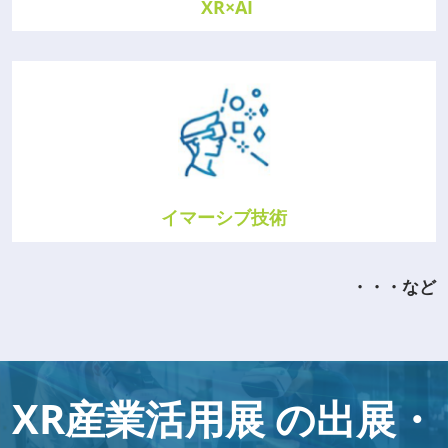
XR×AI
イマーシブ技術
・・・など
XR産業活用展 の出展・