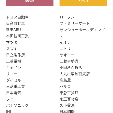
トヨタ自動車
ローソン
日産自動車
ファミリーマート
SUBARU
ゼンショーホールディング
本田技研工業
ス
マツダ
イオン
スズキ
ニトリ
日立製作所
ヤオコー
三菱電機
三越伊勢丹
キヤノン
小田急百貨店
リコー
大丸松坂屋百貨店
ダイセル
髙島屋
三菱重工業
パルコ
日本電気
東急百貨店
ソニー
京王百貨店
パナソニック
スギ薬局
IHI
日本調剤