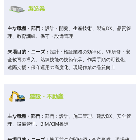
製造業
主な職種・部門：
設計・開発、生産技術、製造DX、品質管
理、教育訓練、保守・設備管理
来場目的・ニーズ：
設計・検証業務の効率化、VR研修・安
全教育の導入、熟練技能の技術伝承、作業手順の可視化、
遠隔支援・保守運用の高度化、現場作業の品質向上
建設・不動産
主な職種・部門：
部門：設計、施工管理、建設DX、安全管
理、設備管理、BIM/CIM推進
来場目的・ニーズ：
施工前の空間確認・合意形成、現場作