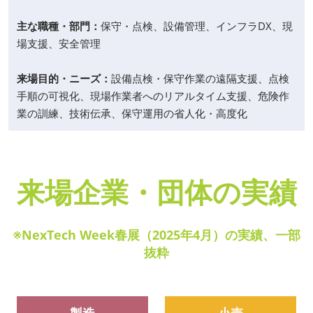
主な職種・部門：
保守・点検、設備管理、インフラDX、現
場支援、安全管理
来場目的・ニーズ：
設備点検・保守作業の遠隔支援、点検
手順の可視化、現場作業者へのリアルタイム支援、危険作
業の訓練、技術伝承、保守運用の省人化・高度化
来場企業・団体の実績
※NexTech Week春展（2025年4月）の実績、一部
抜粋
製造
小売